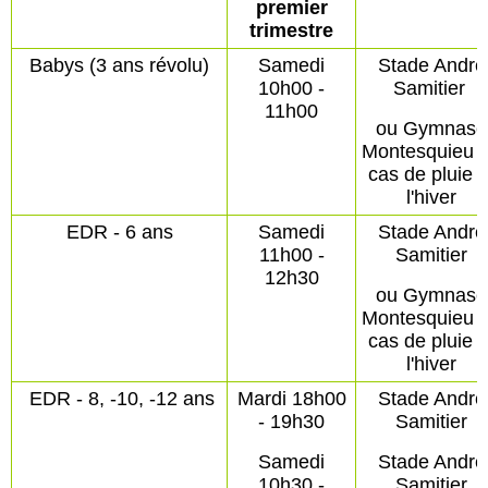
premier
trimestre
Babys (3 ans révolu)
Samedi
Stade André
10h00 -
Samitier
11h00
ou Gymnase
Montesquieu 
cas de pluie e
l'hiver
EDR - 6 ans
Samedi
Stade André
11h00 -
Samitier
12h30
ou Gymnase
Montesquieu 
cas de pluie e
l'hiver
EDR - 8, -10, -12 ans
Mardi 18h00
Stade André
- 19h30
Samitier
Samedi
Stade André
10h30 -
Samitier